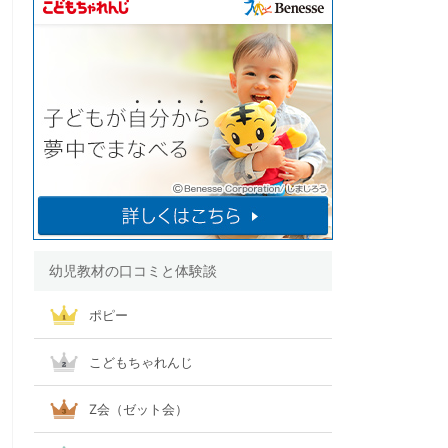
幼児教材の口コミと体験談
ポピー
こどもちゃれんじ
Z会（ゼット会）