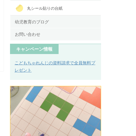
丸シール貼りの台紙
幼児教育のブログ
お問い合わせ
キャンペーン情報
こどもちゃれんじの資料請求で全員無料プ
レゼント