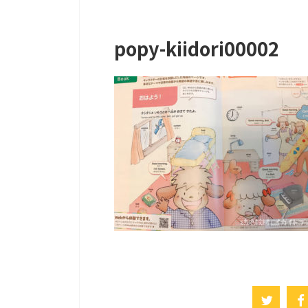
popy-kiidori00002