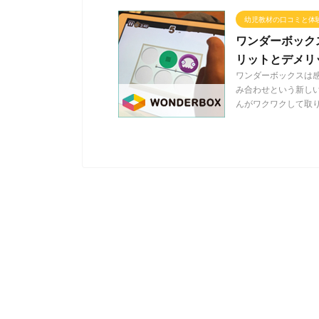
幼児教材の口コミと体
ワンダーボック
リットとデメリ
ワンダーボックスは感
み合わせという新し
んがワクワクして取り .