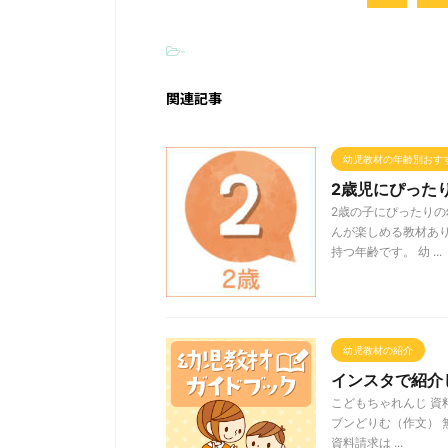
-
関連記事
幼児教材の年齢別おす
2歳児にぴった
2歳の子にぴったりの
んが楽しめる教材あり
持つ年齢です。 幼 ...
幼児教材の紹介
インスタで紹介
こどもちゃれんじ 資
ブンどりむ（作文） 
資料請求は ...